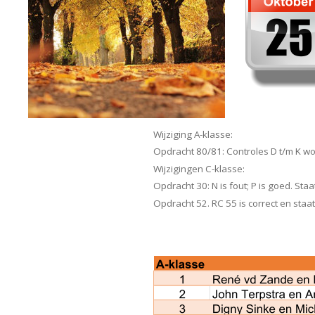
Wijziging A-klasse:
Opdracht 80/81: Controles D t/m K wo
Wijzigingen C-klasse:
Opdracht 30: N is fout; P is goed. Sta
Opdracht 52. RC 55 is correct en staa