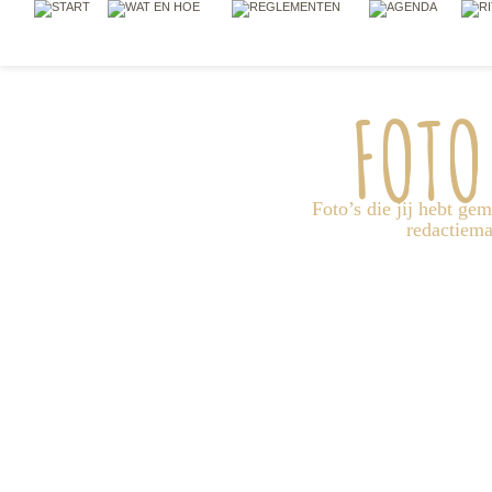
FOTO
Foto’s die jij hebt ge
redactiem