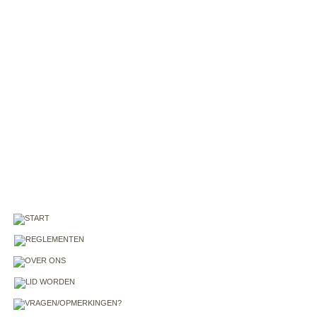
     SOCIAAL
f